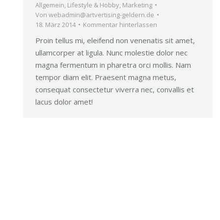
Allgemein
,
Lifestyle & Hobby
,
Marketing
Von
webadmin@artvertising-geldern.de
18. März 2014
Kommentar hinterlassen
Proin tellus mi, eleifend non venenatis sit amet,
ullamcorper at ligula. Nunc molestie dolor nec
magna fermentum in pharetra orci mollis. Nam
tempor diam elit. Praesent magna metus,
consequat consectetur viverra nec, convallis et
lacus dolor amet!