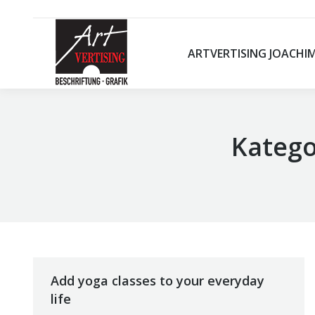
ARTVERTISING JOACHI
ARTVERTISING JOACHI
Katego
Add yoga classes to your everyday
life