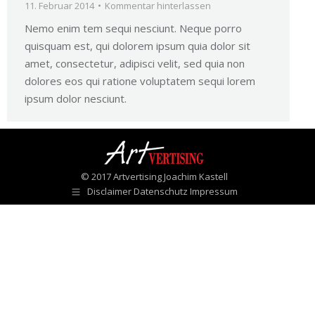
11. Februar 2014
Kommentar hinterlassen
Nemo enim tem sequi nesciunt. Neque porro
quisquam est, qui dolorem ipsum quia dolor sit
amet, consectetur, adipisci velit, sed quia non
dolores eos qui ratione voluptatem sequi lorem
ipsum dolor nesciunt.
© 2017 Artvertising Joachim Kastell
Disclaimer Datenschutz Impressum